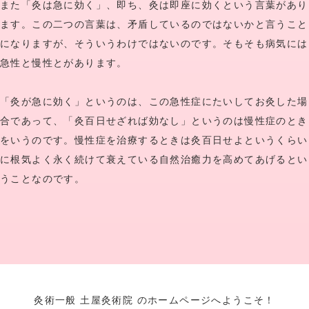
また「灸は急に効く」、即ち、灸は即座に効くという言葉があり
ます。この二つの言葉は、矛盾しているのではないかと言うこと
になりますが、そういうわけではないのです。そもそも病気には
急性と慢性とがあります。
「灸が急に効く」というのは、この急性症にたいしてお灸した場
合であって、「灸百日せざれば効なし」というのは慢性症のとき
をいうのです。慢性症を治療するときは灸百日せよというくらい
に根気よく永く続けて衰えている自然治癒力を高めてあげるとい
うことなのです。
灸術一般 土屋灸術院 のホームページへようこそ！