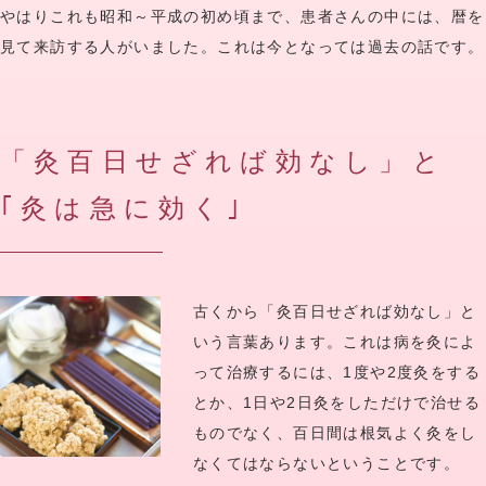
やはりこれも昭和～平成の初め頃まで、患者さんの中には、暦を
見て来訪する人がいました。これは今となっては過去の話です。
「灸百日せざれば効なし」と
｢灸は急に効く｣
古くから「灸百日せざれば効なし」と
いう言葉あります。これは病を灸によ
って治療するには、1度や2度灸をする
とか、1日や2日灸をしただけで治せる
ものでなく、百日間は根気よく灸をし
なくてはならないということです。