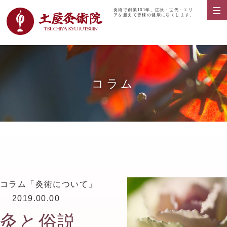
灸術で創業101年。症状・世代・エリ
アを超えて皆様の健康に尽くします。
コラム
コラム「灸術について」
2019.00.00
灸と俗説