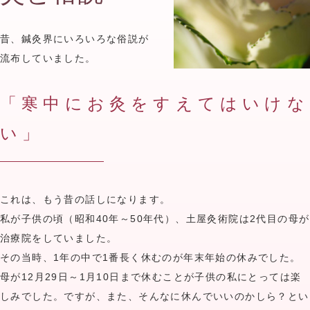
昔、鍼灸界にいろいろな俗説が
流布していました。
「寒中にお灸をすえてはいけな
い」
これは、もう昔の話しになります。
私が子供の頃（昭和40年～50年代）、土屋灸術院は2代目の母が
治療院をしていました。
その当時、1年の中で1番長く休むのが年末年始の休みでした。
母が12月29日～1月10日まで休むことが子供の私にとっては楽
しみでした。ですが、また、そんなに休んでいいのかしら？とい