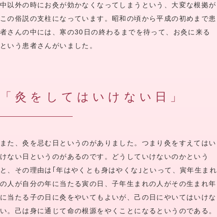
中以外の時にお灸が効かなくなってしまうという、大変な根拠が
この俗説の支柱になっています。昭和の頃から平成の初めまで患
者さんの中には、寒の30日の終わるまでを待って、お灸に来る
という患者さんがいました。
「灸をしてはいけない日」
また、灸を忌む日というのがありました。つまり灸をすえてはい
けない日というのがあるのです。どうしていけないのかという
と、その理由は｢年はやくとも身はやくな｣といって、寅年生まれ
の人が自分の年に当たる寅の日、子年生まれの人がその生まれ年
に当たる子の日に灸をやいてもよいが、己の日にやいてはいけな
い。己は身に通じて命の根源をやくことになるというのである。