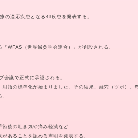
療の適応疾患となる43疾患を発表する。
る『WFAS（世界鍼灸学会連合）』が創設される。
ーブ会議で正式に承認される。
、用語の標準化が始まりました。その結果、経穴（ツボ）、
る。
手術後の吐き気や痛み軽減など
果があることを認める声明を発表する。