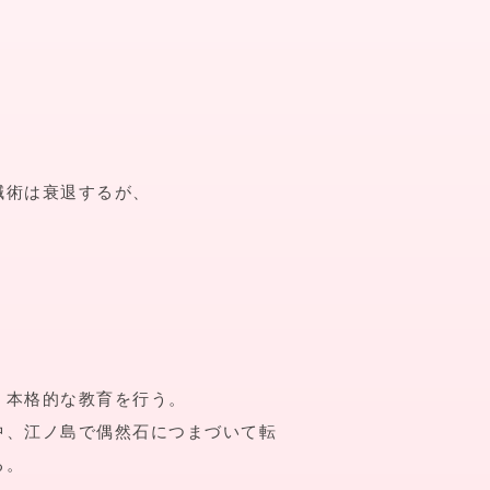
鍼術は衰退するが、
、本格的な教育を行う。
中、江ノ島で偶然石につまづいて転
る。