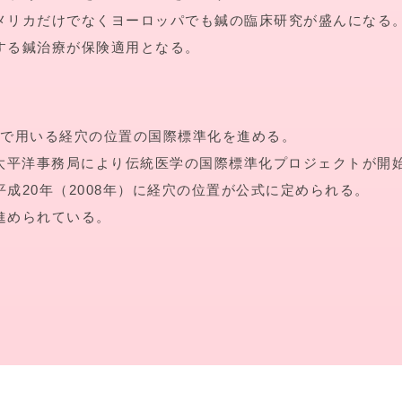
メリカだけでなくヨーロッパでも鍼の臨床研究が盛んになる
する鍼治療が保険適用となる。
療で用いる経穴の位置の国際標準化を進める。
O西太平洋事務局により伝統医学の国際標準化プロジェクトが開
成20年（2008年）に経穴の位置が公式に定められる。
進められている。