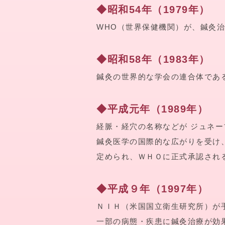
◆昭和54年（1979年）
WHO（世界保健機関）が、鍼灸治
◆昭和58年（1983年）
鍼灸の世界的な学会の連合体であ
◆平成元年（1989年）
経脈・経穴の名称などが ジュネ
鍼灸医学の国際的な広がりを受け
定められ、ＷＨＯに正式承認され
◆平成９年（1997年）
ＮＩＨ（米国国立衛生研究所）が
一部の病態・疾患に鍼灸治療が効