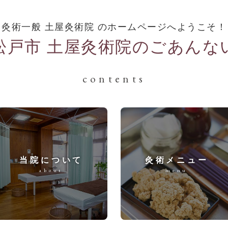
灸術一般 土屋灸術院 のホームページへようこそ！
松戸市 土屋灸術院のごあんな
contents
当院について
灸術メニュー
about
menu