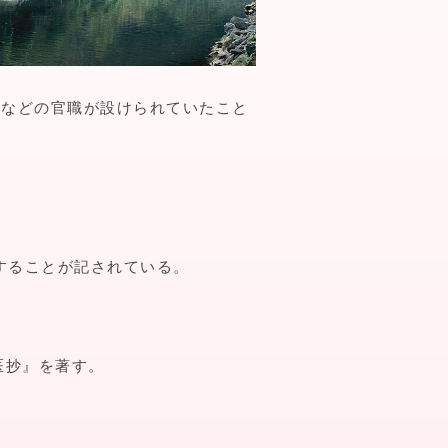
生などの官職が設けられていたこと
することが記されている。
医抄』を著す。