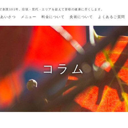
で創業101年。症状・世代・エリアを超えて皆様の健康に尽くします。
長あいさつ
メニュー
料金について
灸術について
よくあるご質問
コラム