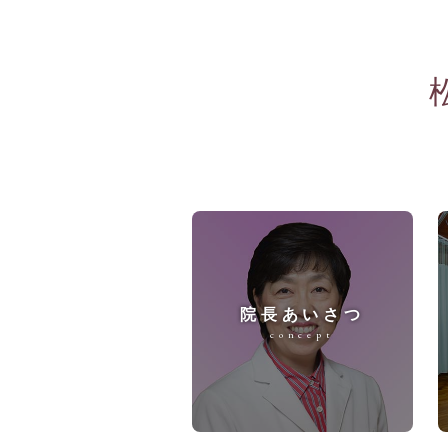
院長あいさつ
concept