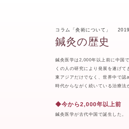
コラム「灸術について」
2019
鍼灸の歴史
鍼灸医学は2,000年以上前に中
くの人の研究により発展を遂げて
東アジアだけでなく、世界中で認
時代からながく続いている治療法
◆今から2,000年以上前
鍼灸医学が古代中国で誕生した。