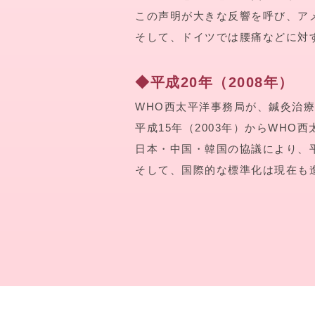
この声明が大きな反響を呼び、ア
そして、ドイツでは腰痛などに対
◆平成20年（2008年）
WHO西太平洋事務局が、鍼灸治
平成15年（2003年）からWH
日本・中国・韓国の協議により、平
そして、国際的な標準化は現在も